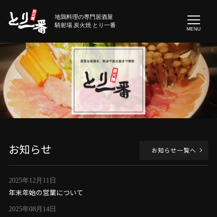
地鶏料理の専門居酒屋
騎射場 炭火焼 とり一番
MENU
お知らせ
お知らせ一覧へ
2025年12月11日
年末年始の営業について
2025年08月14日