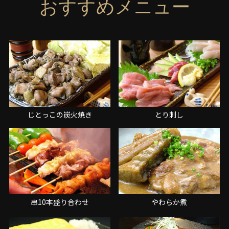
おすすめメニュー
じとっこの炭火焼き
とり刺し
串10本盛り合わせ
やわらか煮