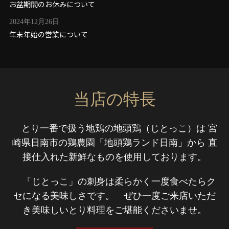
お盆期間のお休みについて
2024年12月26日
年末年始の営業について
当店の特長
とり一番で扱う地鶏の地頭鶏（じとっこ）は
宮
崎県日南市の鶏農園「地頭鶏ランド日南」から
直
接仕入れた新鮮なものを使用しております。
「じとっこ」の刺身は柔らかく一度食べたら
ク
セになる美味しさです。
ぜひ一度ご来店いただ
き美味しいとり料理を
ご堪能くださいませ。