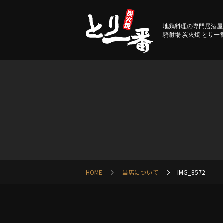
地鶏料理の専門居酒屋
騎射場 炭火焼 とり一
HOME
当店について
IMG_8572