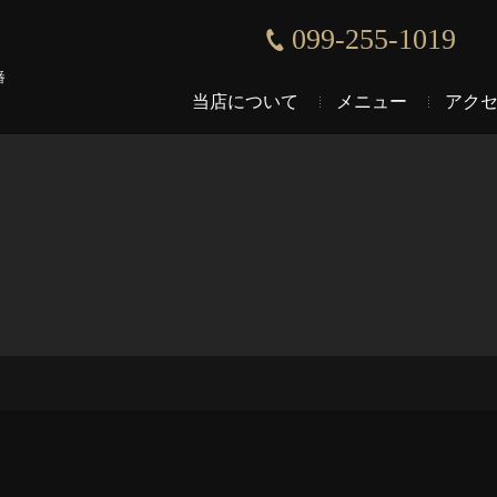
099-255-1019
番
当店について
メニュー
アク