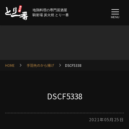
地鶏料理の専門居酒屋
騎射場 炭火焼 とり一番
MENU
HOME
手羽先のから揚げ
DSCF5338
DSCF5338
2021年05月25日